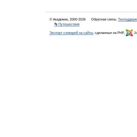
© Академик, 2000-2026
Обратная связь:
Техподдерж
👣 Путешествия
Экспорт словарей на сайты
, сделанные на PHP,
Jo