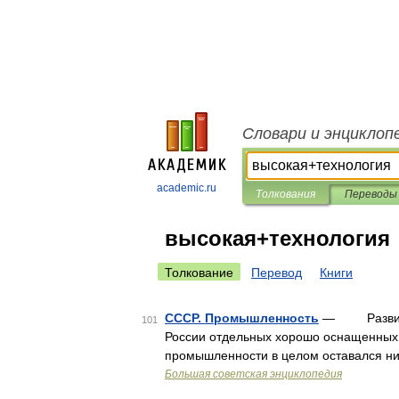
Словари и энциклоп
academic.ru
Толкования
Переводы
высокая+технология
Толкование
Перевод
Книги
СССР. Промышленность
— Развитие 
101
России отдельных хорошо оснащенных 
промышленности в целом оставался низ
Большая советская энциклопедия