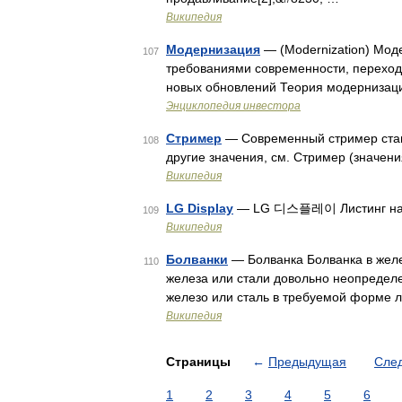
Википедия
Модернизация
— (Modernization) Моде
107
требованиями современности, переход
новых обновлений Теория модернизаци
Энциклопедия инвестора
Стример
— Современный стример станд
108
другие значения, см. Стример (значени
Википедия
LG Display
— LG 디스플레이 Листинг на
109
Википедия
Болванки
— Болванка Болванка в желе
110
железа или стали довольно неопределе
железо или сталь в требуемой форме л
Википедия
Страницы
←
Предыдущая
Сле
1
2
3
4
5
6